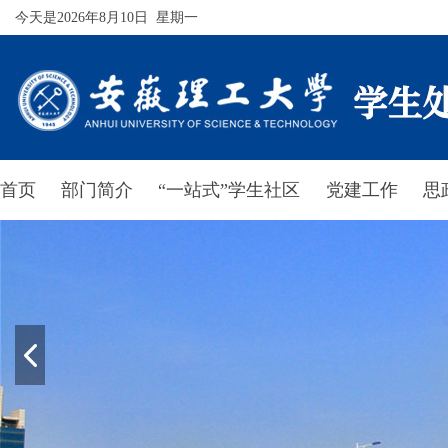
今天是2026年8月10日 星期一
首页
部门简介
“一站式”学生社区
党建工作
思