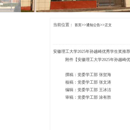
当前位置：
>>
>>
首页
通知公告
正文
安徽理工大学2025年孙越崎优秀学生奖推
附件【
安徽理工大学2025年孙越崎优
撰稿：党委学工部 张贺海
核稿：党委学工部 张文涛
编辑：党委学工部 王冰洁
审稿：党委学工部 涂有胜